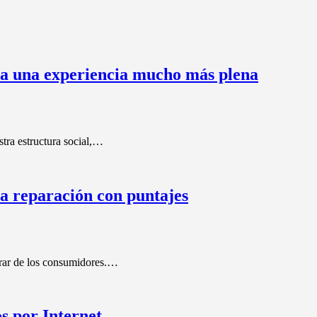
ida una experiencia mucho más plena
stra estructura social,…
la reparación con puntajes
arar de los consumidores.…
s por Internet