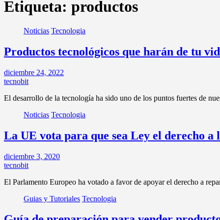
Etiqueta:
productos
Noticias
Tecnologia
Productos tecnológicos que harán de tu v
diciembre 24, 2022
tecnobit
El desarrollo de la tecnología ha sido uno de los puntos fuertes de nue
Noticias
Tecnologia
La UE vota para que sea Ley el derecho a 
diciembre 3, 2020
tecnobit
El Parlamento Europeo ha votado a favor de apoyar el derecho a rep
Guias y Tutoriales
Tecnologia
Guía de preparación para vender producto