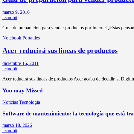
marzo 9, 2016
tecnobit
Guía de preparación para vender productos por Internet ¿Estás pensa
Notebook
Portatiles
Acer reducirá sus lineas de productos
diciembre 16, 2011
tecnobit
Acer reducirá sus lineas de productos Acer acaba de decidir, si Digit
You may Missed
Noticias
Tecnologia
Software de mantenimiento: la tecnología que está tra
marzo 18, 2026
tecnobit